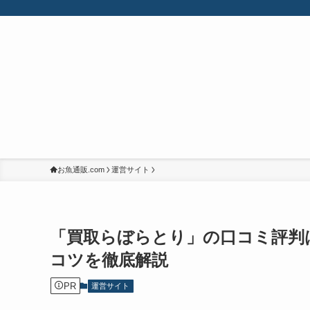
お魚通販.com
運営サイト
「買取らぼらとり」の口コミ評判
コツを徹底解説
PR
運営サイト