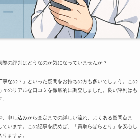
実際の評判はどうなのか気になっていませんか？
丁寧なの？」といった疑問をお持ちの方も多いでしょう。この
方々のリアルな口コミを徹底的に調査しました。良い評判はも
す。
や、申し込みから査定までの詳しい流れ、よくある疑問点ま
しています。この記事を読めば、「買取らぼらとり」を安心し
入りますよ。